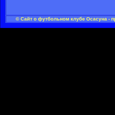
© Сайт о футбольном клубе Осасуна - 