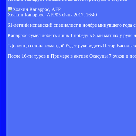
Хоакин Капаррос, AFP
05 січня 2017, 16:40
61-летний испанский специалист в ноябре минувшего года 
Капаррос сумел добыть лишь 1 победу в 8-ми матчах у руля 
"До конца сезона командой будет руководить Петар Василье
После 16-ти туров в Примере в активе Осасуны 7 очков и по