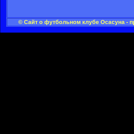
© Сайт о футбольном клубе Осасуна - 